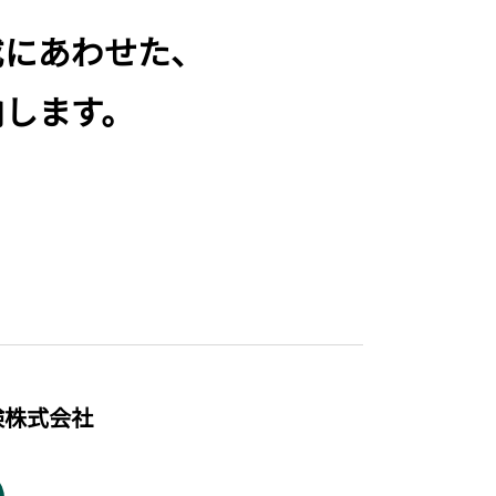
成にあわせた、
内します。
険株式会社