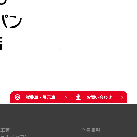
試乗車・展示車
お問い合わせ
車両
企業情報
ェルキャブ）