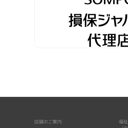
店舗のご案内
福祉
（ウ