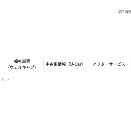
採用情
福祉車両
中古車情報（U-Car）
アフターサービス
（ウェルキャブ）
りたい