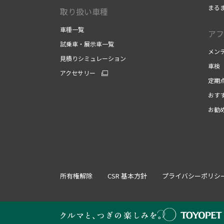
まる
取り扱い車種
車種一覧
アフ
試乗車・展示車一覧
メン
見積りシミュレーション
車検
アクセサリー
定期
おす
お勧
所有権解除
CSR 基本方針
プライバシーポリシ