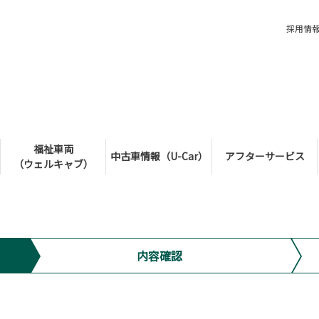
採用情
福祉車両
中古車情報（U-Car）
アフターサービス
（ウェルキャブ）
内容確認