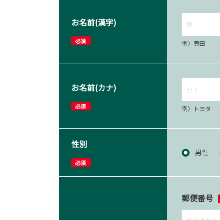
お名前(漢字)
必須
例）豊田
お名前(カナ)
必須
例）トヨタ
性別
男性
必須
郵便番号