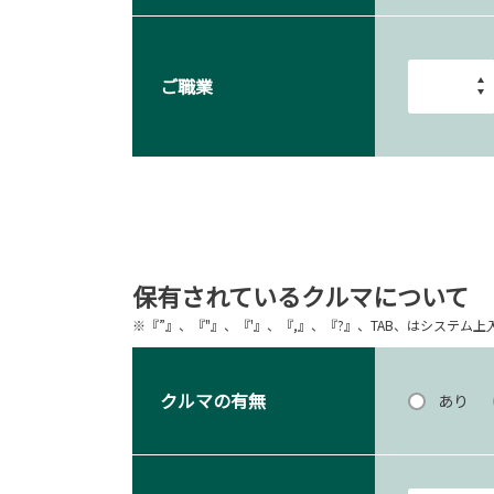
ご職業
保有されているクルマについて
※『”』、『"』、『'』、『,』、『?』、TAB、はシステ
クルマの有無
あり