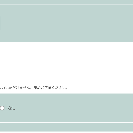
ム上入力いただけません。予めご了承ください。
なし