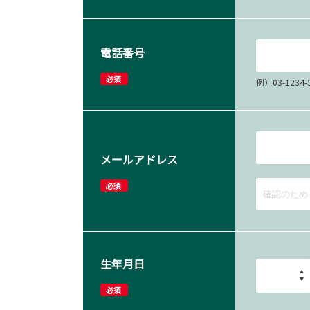
電話番号
必須
例）03-12
メールアドレス
必須
生年月日
必須