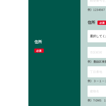
例）12345
住所
必須
住所
必須
例）豊田区東
例）３－１－
例）T-DMS 