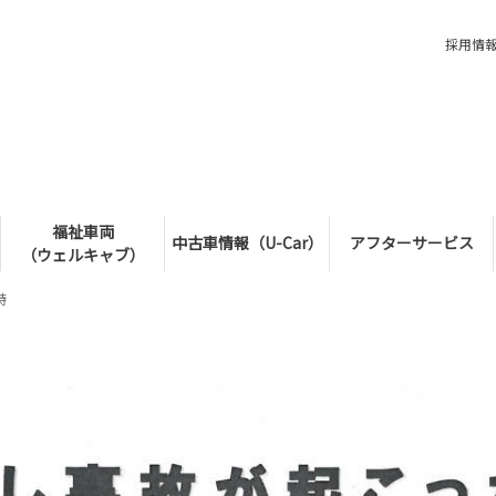
採用情
福祉車両
中古車情報（U-Car）
アフターサービス
（ウェルキャブ）
時