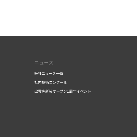
ニュース
販社ニュース一覧
社内技術コンクール
出雲店新装オープン1周年イベント