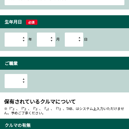
生年月日
必須
年
月
日
ご職業
保有されているクルマについて
※『”』、『"』、『'』、『,』、『?』、TAB、はシステム上入力いただけませ
ん。予めご了承ください。
クルマの有無