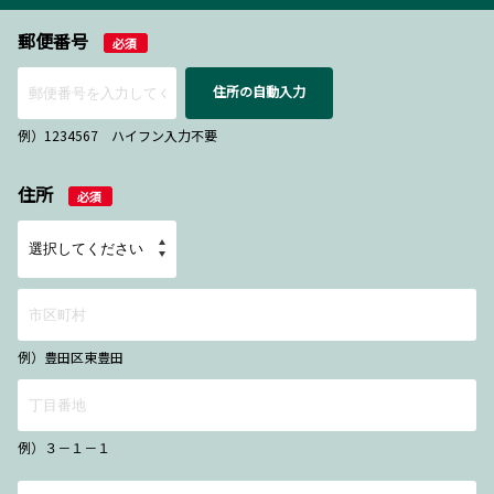
郵便番号
必須
住所の自動入力
例）1234567 ハイフン入力不要
住所
必須
例）豊田区東豊田
例）３－１－１