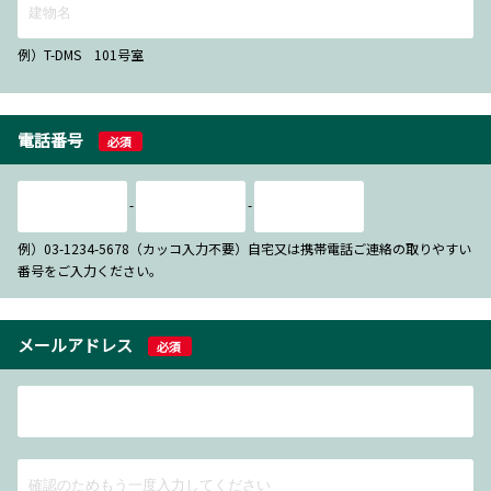
例）T-DMS 101号室
電話番号
必須
-
-
例）03-1234-5678（カッコ入力不要）自宅又は携帯電話ご連絡の取りやすい
番号をご入力ください。
メールアドレス
必須