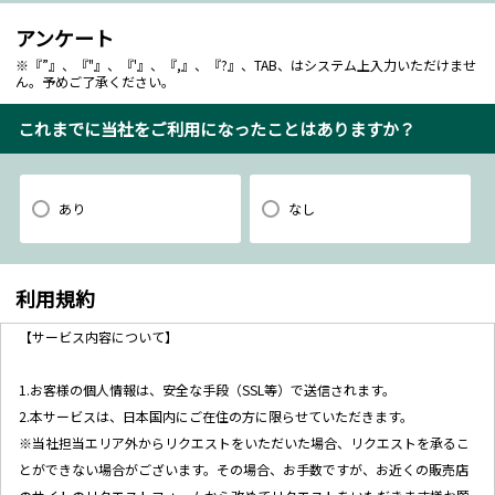
アンケート
※『”』、『"』、『'』、『,』、『?』、TAB、はシステム上入力いただけませ
ん。予めご了承ください。
これまでに当社をご利用になったことはありますか？
あり
なし
利用規約
【サービス内容について】
1.お客様の個人情報は、安全な手段（SSL等）で送信されます。
2.本サービスは、日本国内にご在住の方に限らせていただきます。
※当社担当エリア外からリクエストをいただいた場合、リクエストを承るこ
とができない場合がございます。その場合、お手数ですが、お近くの販売店