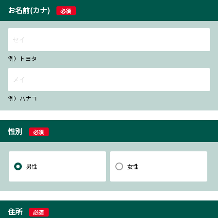
お名前(カナ)
必須
例）トヨタ
例）ハナコ
性別
必須
男性
女性
住所
必須