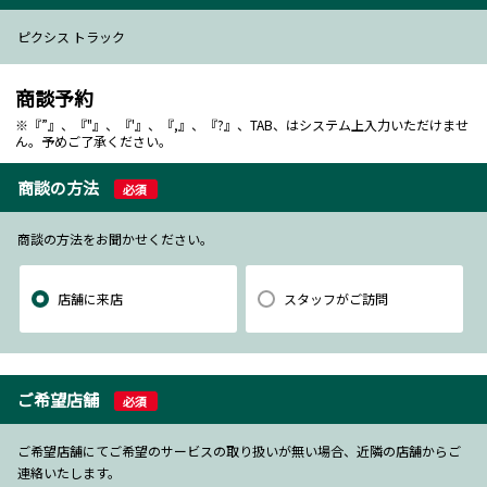
ピクシス トラック
商談予約
※『”』、『"』、『'』、『,』、『?』、TAB、はシステム上入力いただけませ
ん。予めご了承ください。
商談の方法
必須
商談の方法をお聞かせください。
店舗に来店
スタッフがご訪問
ご希望店舗
必須
ご希望店舗にてご希望のサービスの取り扱いが無い場合、近隣の店舗からご
連絡いたします。