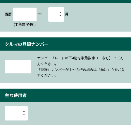
西暦
年
月
(半角数字4桁)
クルマの登録ナンバー
ナンバープレートの下4桁を半角数字（－なし）でご入
力ください。
「登録」ナンバーが１～３桁の場合は「前に」０をご入
力ください。
主な使用者