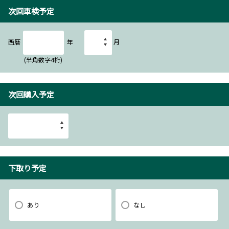
次回車検予定
西暦
年
月
(半角数字4桁)
次回購入予定
下取り予定
あり
なし