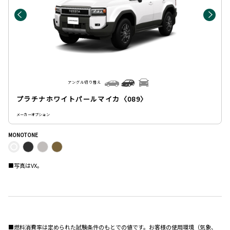
アングル切り替え
プラチナホワイトパールマイカ〈089〉
メーカーオプション
MONOTONE
■写真はVX。
■燃料消費率は定められた試験条件のもとでの値です。お客様の使用環境（気象、