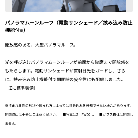
パノラマムーンルーフ（電動サンシェード／挟み込み防止
機能付
）
※
開放感のある、大型パノラマルーフ。
光を呼び込むパノラマムーンルーフが前席から後席まで開放感を
もたらします。電動サンシェードが直射日光をガードし、さら
に、挟み込み防止機能付で開閉時の安全性にも配慮しました。
［Zに標準装備］
※挟まれる物の形状や挟まれ方によっては挟み込みを検知できない場合があります。
開閉時には十分にご注意ください。 ■写真はZ（FWD）。 ■ガラス自体は開閉し
ません。