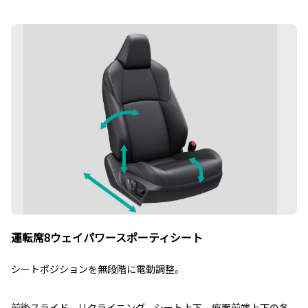
運転席8ウェイパワースポーティシート
シートポジションを無段階に電動調整。
前後スライド、リクライニング、シート上下、座面前端上下の各