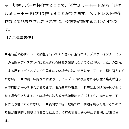
示。切替レバーを操作することで、光学ミラーモードからデジタ
ルミラーモードに切り替えることができます。ヘッドレストや荷
物などで視界をさえぎられずに、後方を確認することが可能で
す。
［Zに標準装備］
■走行前に必ずミラーの調整を行ってください。走行中は、デジタルインナーミラ
ーの位置やディスプレイに表示される映像を調整しないでください。また、外部光
による反射でディスプレイが見えにくい場合には、光学ミラーモードに切り替えてく
ださい。 ■体調・年齢などにより、ディスプレイに表示される映像に焦点が合う
まで時間がかかる場合があります。また着雪や雨滴、汚れ等により映像が見づらく
なる場合があります。その場合にはカメラ洗浄機能で払拭するか、光学ミラーモー
ドに切り替えてください。 ■夜間など暗い場所では、周辺を明るく見せるために
映像が自動的に調整されることにより、特有のちらつきが発生する場合がありま
す。