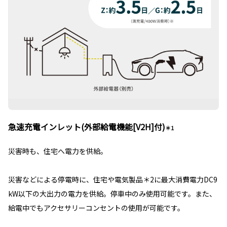
急速充電インレット(外部給電機能[V2H]付)
＊1
災害時も、住宅へ電力を供給。
災害などによる停電時に、住宅や電気製品＊2に最大消費電力DC9
kW以下の大出力の電力を供給。停車中のみ使用可能です。また、
給電中でもアクセサリーコンセントの使用が可能です。