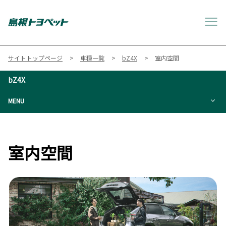
サイトトップページ
車種一覧
bZ4X
室内空間
bZ4X
MENU
室内空間