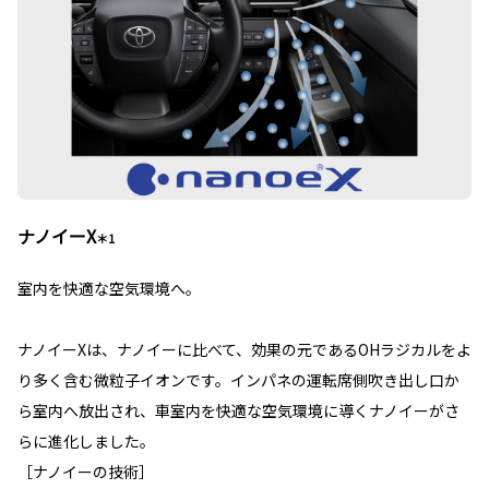
ナノイーX
＊1
室内を快適な空気環境へ。
ナノイーXは、ナノイーに比べて、効果の元であるOHラジカルをよ
り多く含む微粒子イオンです。インパネの運転席側吹き出し口か
ら室内へ放出され、車室内を快適な空気環境に導くナノイーがさ
らに進化しました。
［ナノイーの技術］