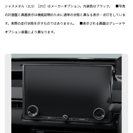
シャスメタル〈1L5〉［2YJ］はメーカーオプション。内装色はブラック。 ■写真
の計器盤と画面表示は機能説明のために通常の状態と異なる表示・点灯をしていま
す。実際の走行状態を示すものではありません。 ■表示される画面はグレードや
オプション装着により異なります。