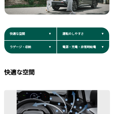
快適な空間
運転のしやすさ
ラゲージ・収納
電源・充電・非常時給電
快適な空間