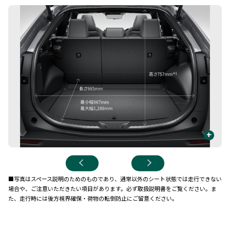
+
■写真はスペース説明のためのものであり、通常以外のシート状態では走行できない
場合や、ご注意いただきたい項目があります。必ず取扱説明書をご覧ください。ま
た、走行時には後方視界確保・荷物の転倒防止にご留意ください。