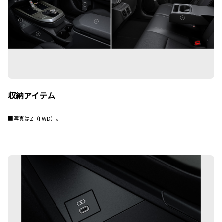
収納アイテム
■写真はZ（FWD）。