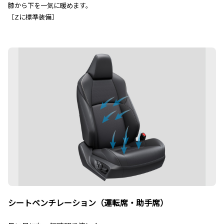
膝から下を一気に暖めます。
［Zに標準装備］
シートベンチレーション（運転席・助手席）