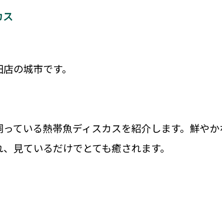
カス
田店の城市です。
飼っている熱帯魚ディスカスを紹介します。鮮やか
れ、見ているだけでとても癒されます。