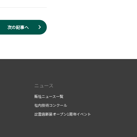
次の記事へ
ニュース
販社ニュース一覧
社内技術コンクール
出雲店新装オープン1周年イベント