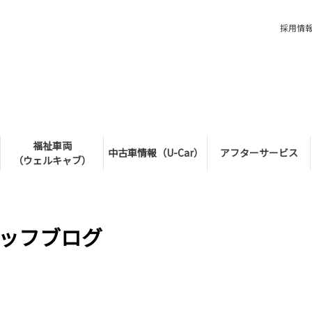
採用情
福祉車両
中古車情報（U-Car）
アフターサービス
（ウェルキャブ）
ッフブログ