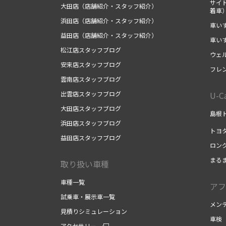
サイ
大田店（店舗紹介・スタッフ紹介）
着車
浜田店（店舗紹介・スタッフ紹介）
車い
益田店（店舗紹介・スタッフ紹介）
車い
松江店スタッフブログ
ウェ
安来店スタッフブログ
フレ
雲南店スタッフブログ
出雲店スタッフブログ
U-
大田店スタッフブログ
島根ト
浜田店スタッフブログ
トヨ
益田店スタッフブログ
ロン
まる
取り扱い車種
車種一覧
アフ
試乗車・展示車一覧
メン
見積りシミュレーション
車検
アクセサリー