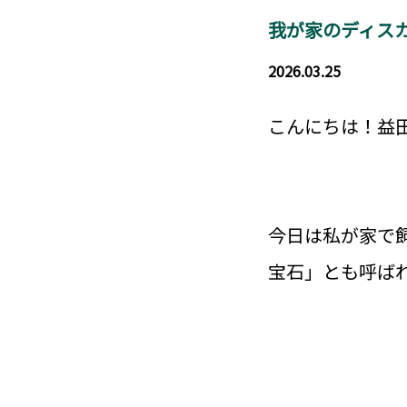
我が家のディス
2026.03.25
こんにちは！益
今日は私が家で
宝石」とも呼ば