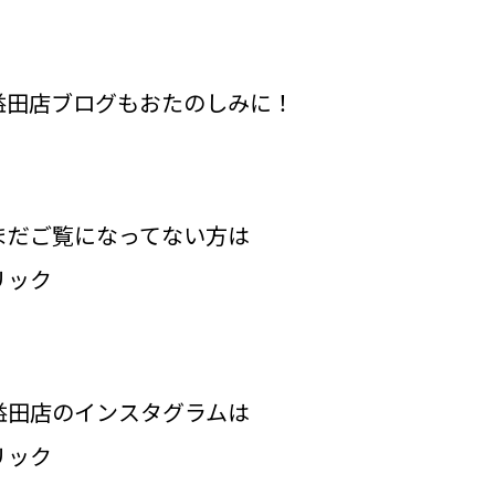
益田店ブログもおたのしみに！
まだご覧になってない方は
リック
益田店のインスタグラムは
リック