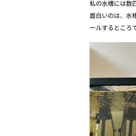
私の水槽には数
面白いのは、水
ールするところ