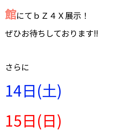
館
にてｂＺ４Ｘ展示！
ぜひお待ちしております!!
さらに
14日(土)
15日(日)