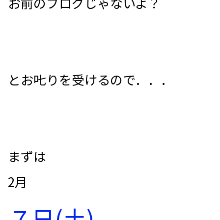
お前のブログじゃないよ？
とお𠮟りを受けるので．．．
まずは
2月
７日(土)