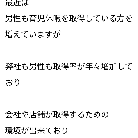
最近は
男性も育児休暇を取得している方を
増えていますが
弊社も男性も取得率が年々増加して
おり
会社や店舗が取得するための
環境が出来ており