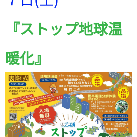
『ストップ地球温
暖化』