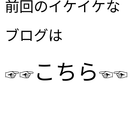
前回のイケイケな
ブログは
こちら
☞☞
☜☜