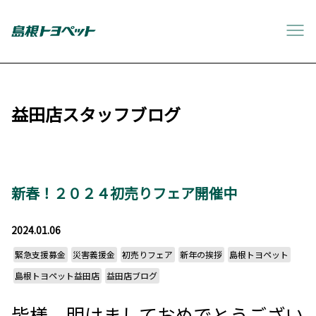
益田店スタッフブログ
新春！２０２４初売りフェア開催中
2024.01.06
緊急支援募金
災害義援金
初売りフェア
新年の挨拶
島根トヨペット
島根トヨペット益田店
益田店ブログ
皆様、明けましておめでとうござい