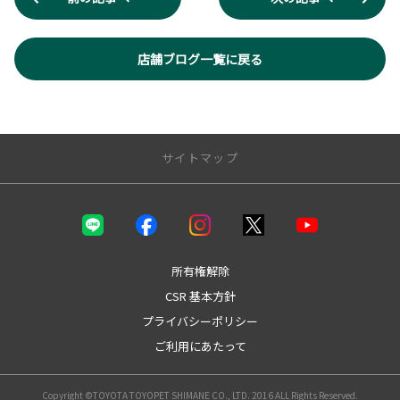
店舗ブログ一覧に戻る
サイトマップ
店舗のご案内
店舗一覧
松江店（店舗紹介・スタッフ紹介）
所有権解除
安来店（店舗紹介・スタッフ紹介）
CSR 基本方針
雲南店（店舗紹介・スタッフ紹介）
プライバシーポリシー
出雲店（店舗紹介・スタッフ紹介）
大田店（店舗紹介・スタッフ紹介）
ご利用にあたって
浜田店（店舗紹介・スタッフ紹介）
益田店（店舗紹介・スタッフ紹介）
Copyright ©TOYOTA TOYOPET SHIMANE CO., LTD. 2016 ALL Rights Reserved.
松江店スタッフブログ