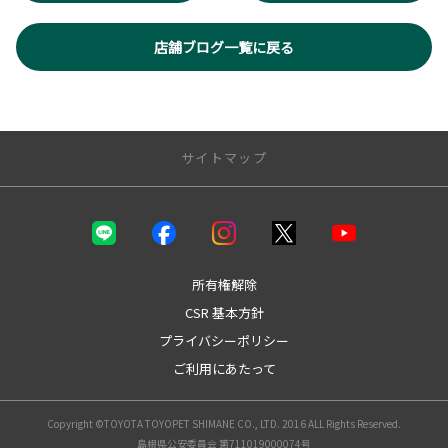
店舗ブログ一覧に戻る
サイトマップ
店舗のご案内
店舗一覧
松江店（店舗紹介・スタッフ紹介）
所有権解除
安来店（店舗紹介・スタッフ紹介）
CSR 基本方針
雲南店（店舗紹介・スタッフ紹介）
プライバシーポリシー
出雲店（店舗紹介・スタッフ紹介）
大田店（店舗紹介・スタッフ紹介）
ご利用にあたって
浜田店（店舗紹介・スタッフ紹介）
益田店（店舗紹介・スタッフ紹介）
Copyright ©TOYOTA TOYOPET SHIMANE CO., LTD. 2016 ALL Rights Reserved.
松江店スタッフブログ
島根県公安委員会 第711019000074号